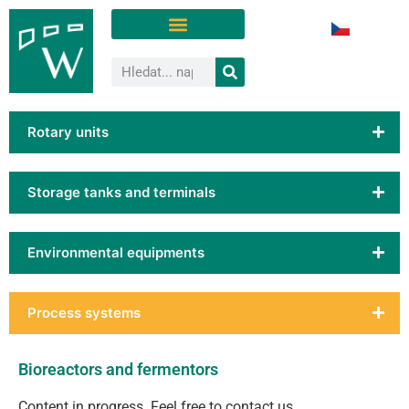
Rotary units
Storage tanks and terminals
Environmental equipments
Process systems
Bioreactors and fermentors
Content in progress. Feel free to contact us.