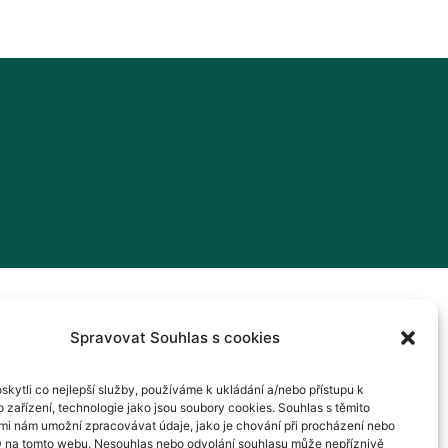
Spravovat Souhlas s cookies
kytli co nejlepší služby, používáme k ukládání a/nebo přístupu k
 zařízení, technologie jako jsou soubory cookies. Souhlas s těmito
mi nám umožní zpracovávat údaje, jako je chování při procházení nebo
D na tomto webu. Nesouhlas nebo odvolání souhlasu může nepříznivě