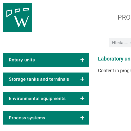
PRO
Laboratory un
Rotary units
Content in prog
Storage tanks and terminals
Environmental equipments
Process systems