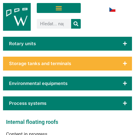
Rotary units
Storage tanks and terminals
Environmental equipments
Process systems
Internal floating roofs
Content in progress.