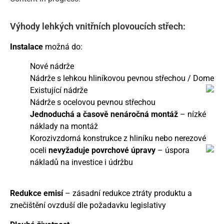
Výhody lehkých vnitřních plovoucích střech:
Instalace
možná do:
Nové nádrže
Nádrže s lehkou hliníkovou pevnou střechou / Dome
Existující nádrže
Nádrže s ocelovou pevnou střechou
Jednoduchá a časově nenáročná montáž
– nízké
náklady na montáž
Korozivzdorná konstrukce z hliníku nebo nerezové
oceli
nevyž
aduje povrchové úpravy
– úspora
nákladů na investice i údržbu
Redukce emisí
– zásadní redukce ztráty produktu a
znečištění ovzduší dle požadavku legislativy