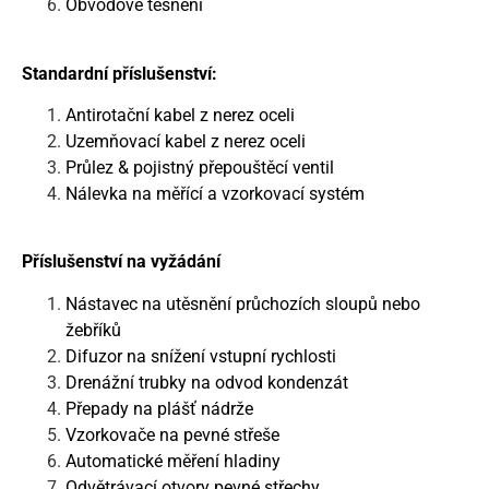
Obvodové těsnění
Standardní příslušenství:
Antirotační kabel z nerez oceli
Uzemňovací kabel z nerez oceli
Průlez & pojistný přepouštěcí ventil
Nálevka na měřící a vzorkovací systém
Příslušenství na vyžádání
Nástavec na utěsnění průchozích sloupů nebo
žebříků
Difuzor na snížení vstupní rychlosti
Drenážní trubky na odvod kondenzát
Přepady na plášť nádrže
Vzorkovače na pevné střeše
Automatické měření hladiny
Odvětrávací otvory pevné střechy