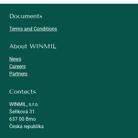
Documents
Terms and Conditions
About WINMIL
N
ews
Careers
Partners
Contacts
WINMIL, s.r.o.
Šeříková 31
637 00 Brno
Česká republika