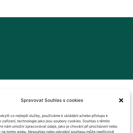
Spravovat Souhlas s cookies
kytli co nejlepší služby, používáme k ukládání a/nebo přístupu k
 zařízení, technologie jako jsou soubory cookies. Souhlas s těmito
mi nám umožní zpracovávat údaje, jako je chování při procházení nebo
D na tomto webu. Nesouhlas nebo odvolání souhlasu může nepříznivě