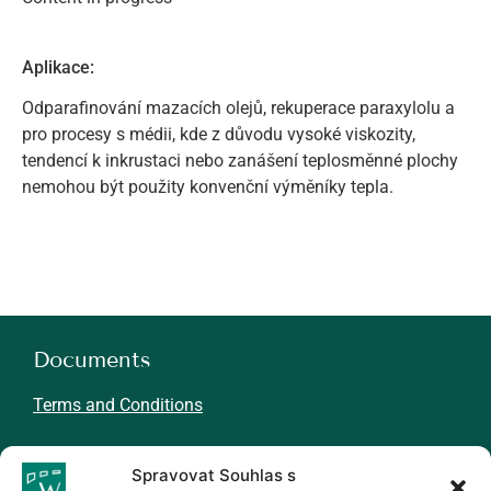
Aplikace:
Odparafinování mazacích olejů, rekuperace paraxylolu a
pro procesy s médii, kde z důvodu vysoké viskozity,
tendencí k inkrustaci nebo zanášení teplosměnné plochy
nemohou být použity konvenční výměníky tepla.
Documents
Terms and Conditions
About WINMIL
Spravovat Souhlas s