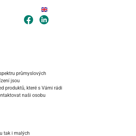
 spektru průmyslových
ízení jsou
d produktů, které s Vámi rádi
ontaktovat naši osobu
u tak i malých