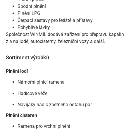
Spodní plnění
Plnění LPG
Čerpací sestavy pro letiště a přístavy
Pohyblivé lávk
y
Společnost WINMIL dodává zařízení pro přepravu kapalin
z a na lodě, autocisterny, železniční vozy a další.
Sortiment výrobků
Plnění lodí
Námořní plnicí ramena
Hadicové věže
Navijáky hadic zpětného odtahu par
Plnění cisteren
Ramena pro vrchní plnění