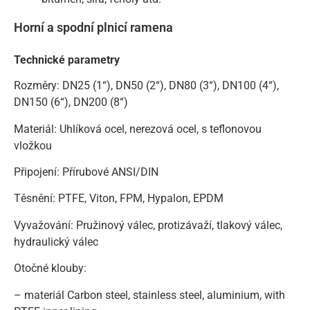
Horní a spodní plnicí ramena
Technické parametry
Rozměry: DN25 (1“), DN50 (2“), DN80 (3“), DN100 (4“),
DN150 (6“), DN200 (8“)
Materiál: Uhlíková ocel, nerezová ocel, s teflonovou
vložkou
Připojení: Přírubové ANSI/DIN
Těsnění: PTFE, Viton, FPM, Hypalon, EPDM
Vyvažování: Pružinový válec, protizávaží, tlakový válec,
hydraulický válec
Otočné klouby:
– materiál Carbon steel, stainless steel, aluminium, with