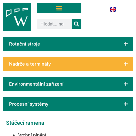
Rotační stroje
Nádrže a terminály
Environmentální zařízení
Procesní systémy
Stáčecí ramena
Vrchní plnění