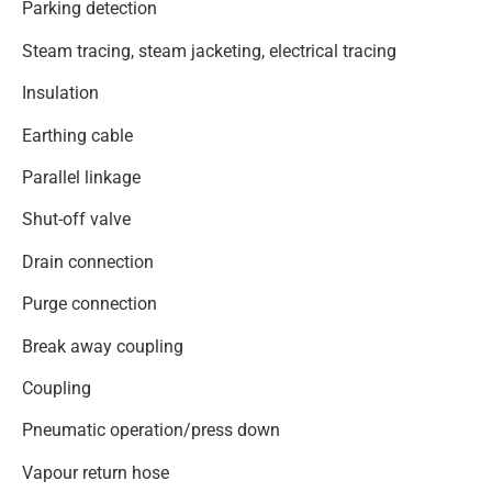
Parking detection
Steam tracing, steam jacketing, electrical tracing
Insulation
Earthing cable
Parallel linkage
Shut-off valve
Drain connection
Purge connection
Break away coupling
Coupling
Pneumatic operation/press down
Vapour return hose