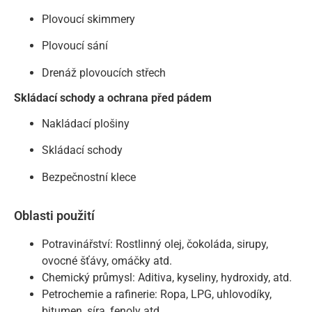
Plovoucí skimmery
Plovoucí sání
Drenáž plovoucích střech
Skládací schody a ochrana před pádem
Nakládací plošiny
Skládací schody
Bezpečnostní klece
Oblasti použití
Potravinářství: Rostlinný olej, čokoláda, sirupy,
ovocné šťávy, omáčky atd.
Chemický průmysl: Aditiva, kyseliny, hydroxidy, atd.
Petrochemie a rafinerie: Ropa, LPG, uhlovodíky,
bitumen, síra, fenoly atd.