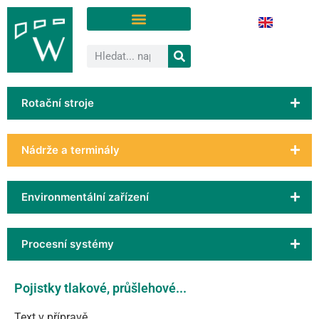
Rotační stroje
Nádrže a terminály
Environmentální zařízení
Procesní systémy
Pojistky tlakové, průšlehové...
Text v přípravě.