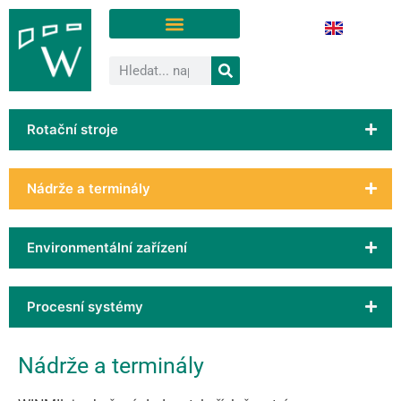
Rotační stroje
Nádrže a terminály
Environmentální zařízení
Procesní systémy
Nádrže a terminály