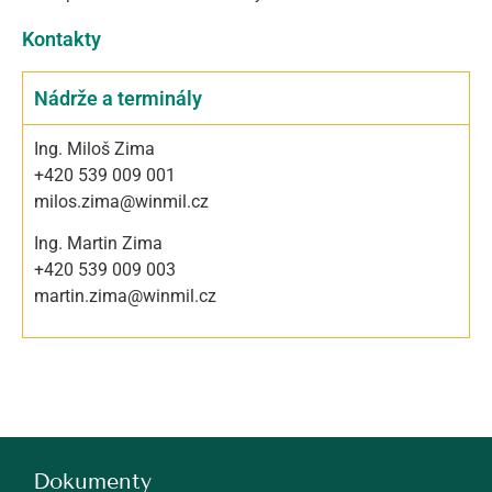
Kontakty
Nádrže a terminály
Ing. Miloš Zima
+420 539 009 001
milos.zima@winmil.cz
Ing. Martin Zima
+420 539 009 003
martin.zima@winmil.cz
Dokumenty