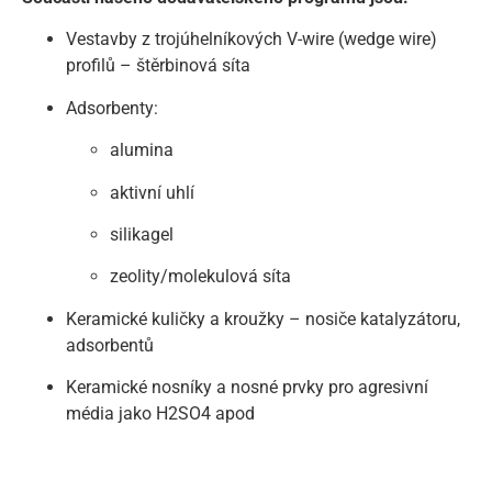
Vestavby z trojúhelníkových V-wire (wedge wire)
profilů – štěrbinová síta
Adsorbenty:
alumina
aktivní uhlí
silikagel
zeolity/molekulová síta
Keramické kuličky a kroužky – nosiče katalyzátoru,
adsorbentů
Keramické nosníky a nosné prvky pro agresivní
média jako H2SO4 apod